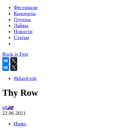
Фестивали
Концерты
Группы
Лайвы
Новости
Статьи
Rock is Fest
#khard-rok
Thy Row
globe
22.06.2021
Инфо