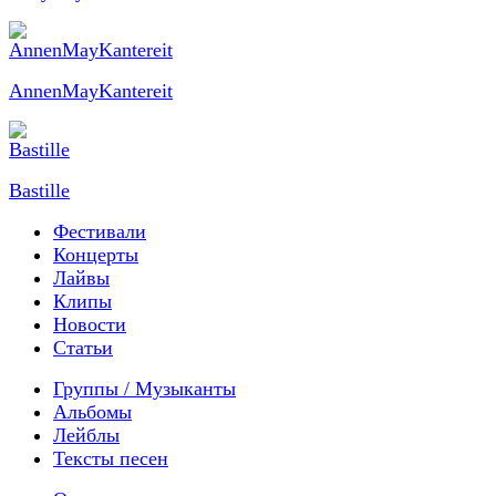
AnnenMayKantereit
Bastille
Фестивали
Концерты
Лайвы
Клипы
Новости
Статьи
Группы / Музыканты
Альбомы
Лейблы
Тексты песен