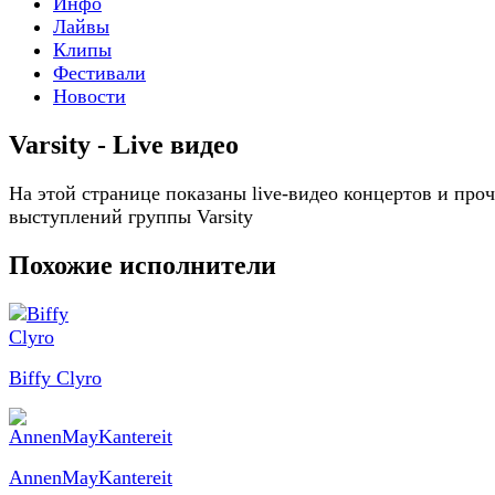
Инфо
Лайвы
Клипы
Фестивали
Новости
Varsity - Live видео
На этой странице показаны live-видео концертов и про
выступлений группы Varsity
Похожие исполнители
Biffy Clyro
AnnenMayKantereit