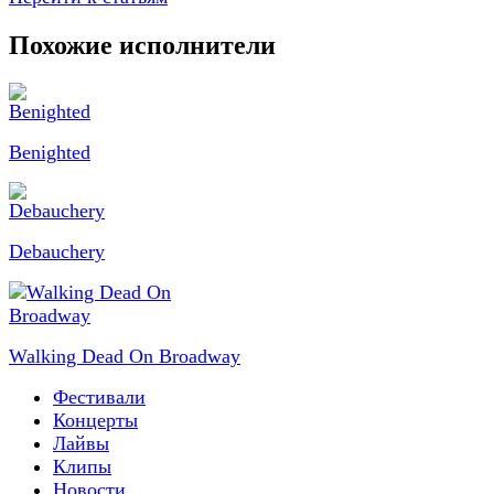
Похожие исполнители
Benighted
Debauchery
Walking Dead On Broadway
Фестивали
Концерты
Лайвы
Клипы
Новости