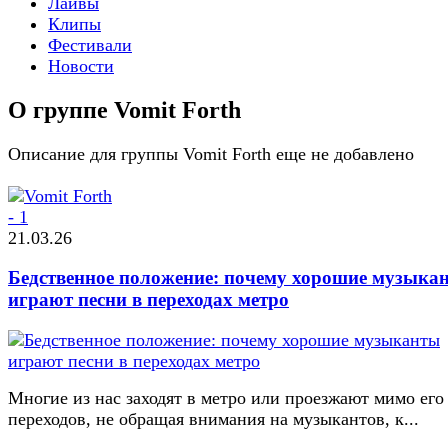
Лайвы
Клипы
Фестивали
Новости
О группе Vomit Forth
Описание для группы Vomit Forth еще не добавлено
21.03.26
Бедственное положение: почему хорошие музыка
играют песни в переходах метро
Многие из нас заходят в метро или проезжают мимо его
переходов, не обращая внимания на музыкантов, к...