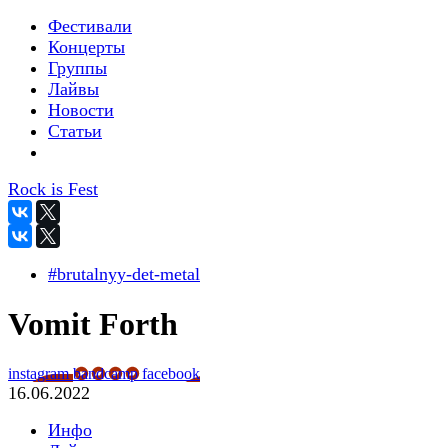
Фестивали
Концерты
Группы
Лайвы
Новости
Статьи
Rock is Fest
#brutalnyy-det-metal
Vomit Forth
instagram
bandcamp
facebook
16.06.2022
Инфо