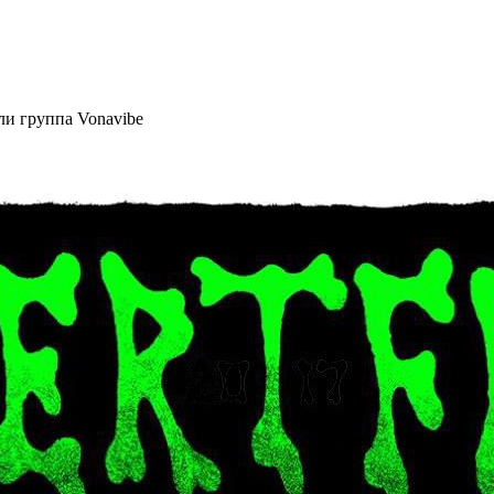
ли группа Vonavibe