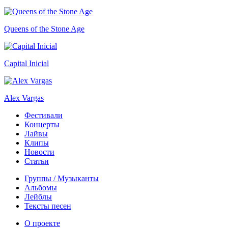
Queens of the Stone Age
Capital Inicial
Alex Vargas
Фестивали
Концерты
Лайвы
Клипы
Новости
Статьи
Группы / Музыканты
Альбомы
Лейблы
Тексты песен
О проекте