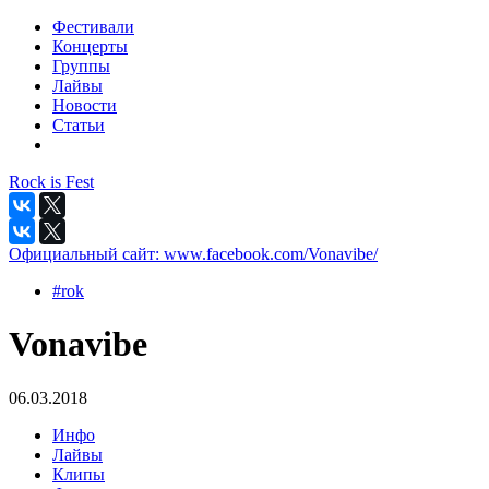
Фестивали
Концерты
Группы
Лайвы
Новости
Статьи
Rock is Fest
Официальный сайт:
www.facebook.com/Vonavibe/
#rok
Vonavibe
06.03.2018
Инфо
Лайвы
Клипы