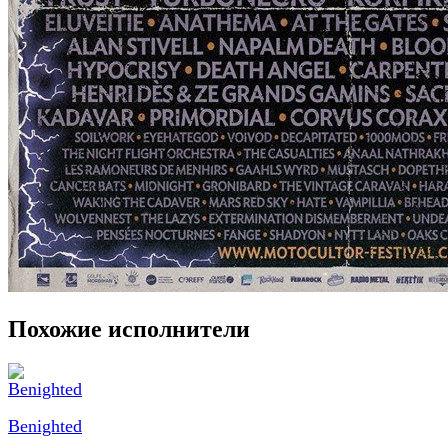
Похожие исполнители
Benighted