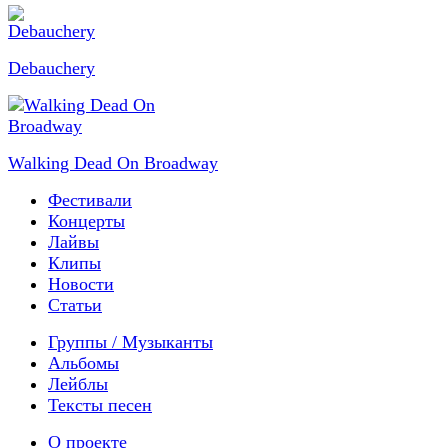
Debauchery
Walking Dead On Broadway
Фестивали
Концерты
Лайвы
Клипы
Новости
Статьи
Группы / Музыканты
Альбомы
Лейблы
Тексты песен
О проекте