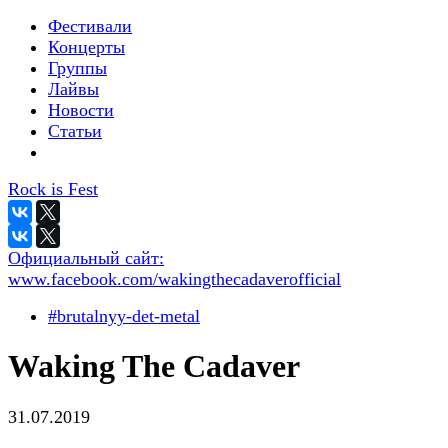
Фестивали
Концерты
Группы
Лайвы
Новости
Статьи
Rock is Fest
Официальный сайт:
www.facebook.com/wakingthecadaverofficial
#brutalnyy-det-metal
Waking The Cadaver
31.07.2019