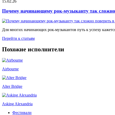
15.02.26
Почему начинающему рок-музыканту так сложно 
Для многих начинающих рок-музыкантов путь к успеху кажется
Перейти к статьям
Похожие исполнители
Airbourne
Alter Bridge
Asking Alexandria
Фестивали