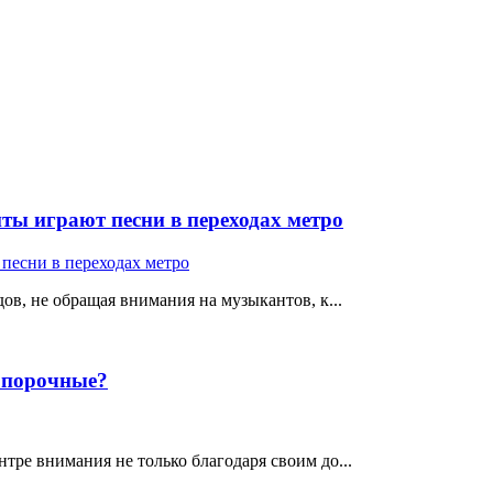
ты играют песни в переходах метро
ов, не обращая внимания на музыкантов, к...
е порочные?
тре внимания не только благодаря своим до...