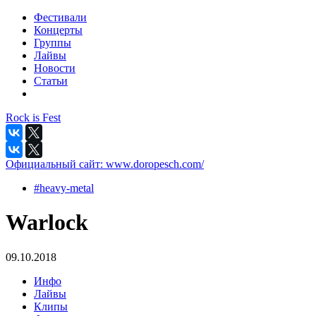
Фестивали
Концерты
Группы
Лайвы
Новости
Статьи
Rock is Fest
Официальный сайт:
www.doropesch.com/
#heavy-metal
Warlock
09.10.2018
Инфо
Лайвы
Клипы