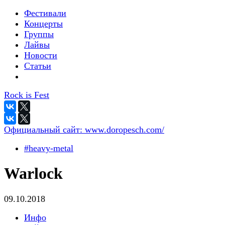
Фестивали
Концерты
Группы
Лайвы
Новости
Статьи
Rock is Fest
Официальный сайт:
www.doropesch.com/
#heavy-metal
Warlock
09.10.2018
Инфо