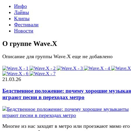
Инфо
Лайвы
Клипы
Фестивали
Новости
О группе Wave.X
Описание для группы Wave.X еще не добавлено
21.03.26
Бедственное положение: почему хорошие музыка
играют песни в переходах метро
Многие из нас заходят в метро или проезжают мимо его