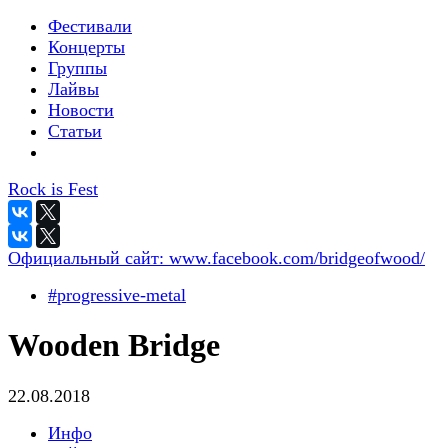
Фестивали
Концерты
Группы
Лайвы
Новости
Статьи
Rock is Fest
Официальный сайт:
www.facebook.com/bridgeofwood/
#progressive-metal
Wooden Bridge
22.08.2018
Инфо