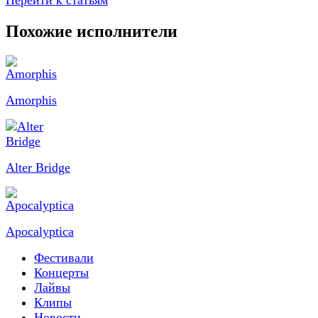
Перейти к статьям
Похожие исполнители
Amorphis
Alter Bridge
Apocalyptica
Фестивали
Концерты
Лайвы
Клипы
Новости