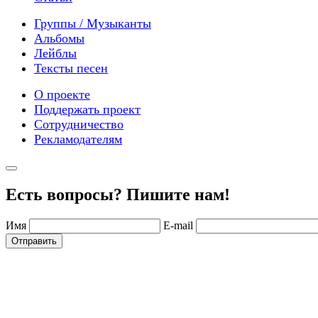
Группы / Музыканты
Альбомы
Лейблы
Тексты песен
О проекте
Поддержать проект
Сотрудничество
Рекламодателям
Есть вопросы? Пишите нам!
Имя
E-mail