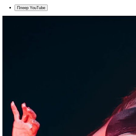
Плеер YouTube