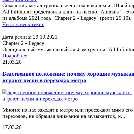
Симфоник-метал группа с женским вокалом из Швейца
Ad Infinitum представила клип на песню "Animals ". Это
из альбома 2021 года "Chapter 2 - Legacy" (релиз 29.10).
Читать весь текст
Дата релиза: 29.10.2021
Chapter 2 - Legacy
Официальный музыкальный альбом группы "Ad Infinitu
Подробнее
21.03.26
Бедственное положение: почему хорошие музыка
играют песни в переходах метро
Многие из нас заходят в метро или проезжают мимо его
переходов, не обращая внимания на музыкантов, к...
17.03.26