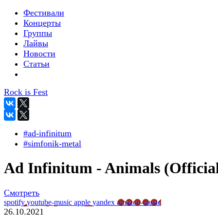
Фестивали
Концерты
Группы
Лайвы
Новости
Статьи
Rock is Fest
#ad-infinitum
#simfonik-metal
Ad Infinitum - Animals (Officia
Смотреть
spotify
youtube-music
apple
yandex
amazon-music
26.10.2021