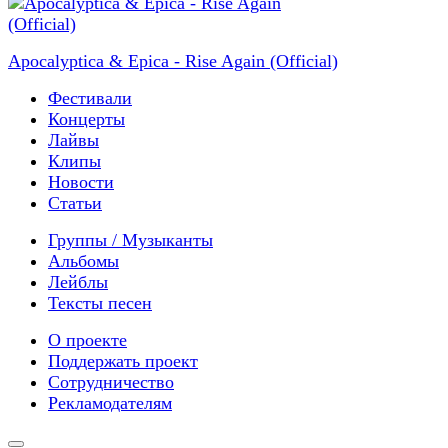
Apocalyptica & Epica - Rise Again (Official)
Фестивали
Концерты
Лайвы
Клипы
Новости
Статьи
Группы / Музыканты
Альбомы
Лейблы
Тексты песен
О проекте
Поддержать проект
Сотрудничество
Рекламодателям