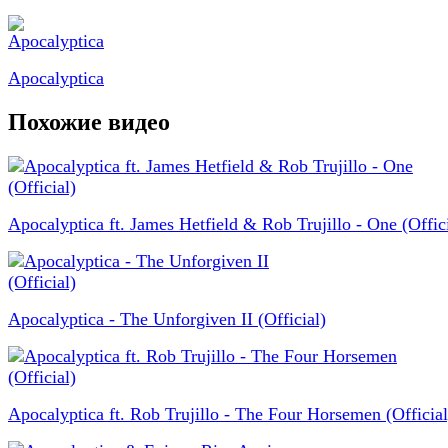
Apocalyptica
Похожие видео
Apocalyptica ft. James Hetfield & Rob Trujillo - One (Offici
Apocalyptica - The Unforgiven II (Official)
Apocalyptica ft. Rob Trujillo - The Four Horsemen (Official