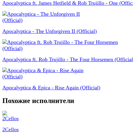
Apocalyptica ft. James Hetfield & Rob Trujillo - One (Offici
Apocalyptica - The Unforgiven II (Official)
Apocalyptica ft. Rob Trujillo - The Four Horsemen (Official
Apocalyptica & Epica - Rise Again (Official)
Похожие исполнители
2Cellos