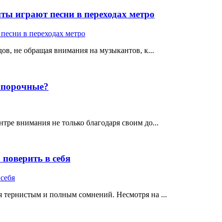
ты играют песни в переходах метро
ов, не обращая внимания на музыкантов, к...
е порочные?
тре внимания не только благодаря своим до...
поверить в себя
 тернистым и полным сомнений. Несмотря на ...