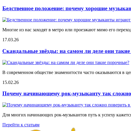
Бедственное положение: почему хорошие музыкан
Многие из нас заходят в метро или проезжают мимо его переход
17.03.26
Скандальные звёзды: на самом ли деле они таки
В современном обществе знаменитости часто оказываются в цен
15.02.26
Почему начинающему рок-музыканту так сложно 
Для многих начинающих рок-музыкантов путь к успеху кажется
Перейти к статьям