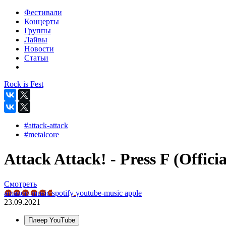
Фестивали
Концерты
Группы
Лайвы
Новости
Статьи
Rock is Fest
#attack-attack
#metalcore
Attack Attack! - Press F (Officia
Смотреть
amazon-music
spotify
youtube-music
apple
23.09.2021
Плеер YouTube