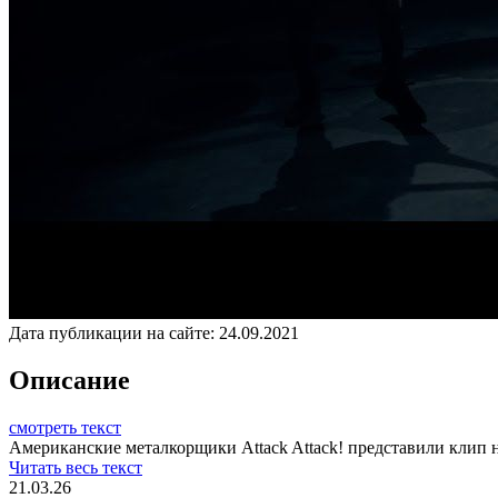
Дата публикации на сайте:
24.09.2021
Описание
смотреть текст
Американские металкорщики Attack Attack! представили клип н
Читать весь текст
21.03.26