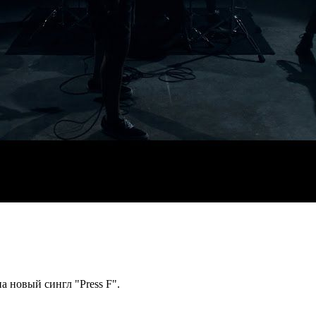
а новый сингл "Press F".