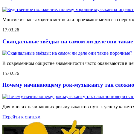
Многие из нас заходят в метро или проезжают мимо его переход
17.03.26
Скандальные звёзды: на самом ли деле они таки
В современном обществе знаменитости часто оказываются в цен
15.02.26
Почему начинающему рок-музыканту так сложно 
Для многих начинающих рок-музыкантов путь к успеху кажется
Перейти к статьям