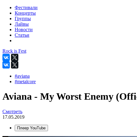
Фестивали
Концерты
Группы
Лайвы
Новости
Статьи
Rock is Fest
#aviana
#metalcore
Aviana - My Worst Enemy (Offic
Смотреть
17.05.2019
Плеер YouTube