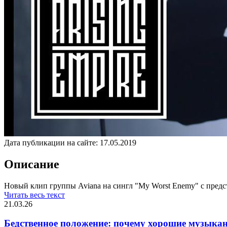
Дата публикации на сайте:
17.05.2019
Описание
Новый клип группы Aviana на сингл "My Worst Enemy" с предст
Читать весь текст
21.03.26
Бедственное положение: почему хорошие музыкан