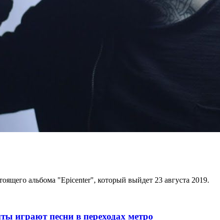
оящего альбома "Epicenter", который выйдет 23 августа 2019.
ты играют песни в переходах метро