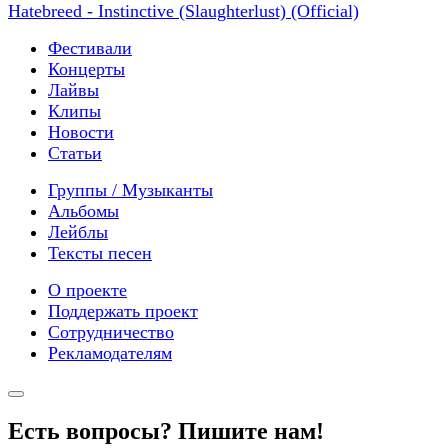
Hatebreed - Instinctive (Slaughterlust) (Official)
Фестивали
Концерты
Лайвы
Клипы
Новости
Статьи
Группы / Музыканты
Альбомы
Лейблы
Тексты песен
О проекте
Поддержать проект
Сотрудничество
Рекламодателям
Есть вопросы? Пишите нам!