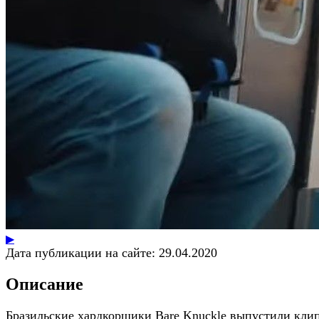
▶
Дата публикации на сайте:
29.04.2020
Описание
Бразильские хардкорщики Bare Knuckle выпустили кли