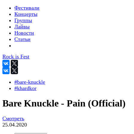
Фестивали
Концерты
Группы
Лайвы
Новости
Статьи
Rock is Fest
#bare-knuckle
#khardkor
Bare Knuckle - Pain (Official)
Смотреть
25.04.2020