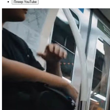
Плеер YouTube