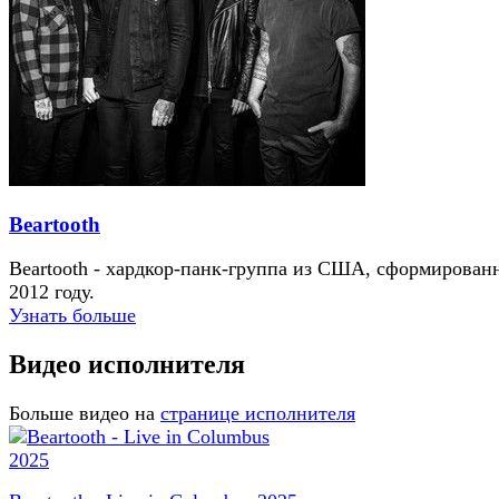
Beartooth
Beartooth - хардкор-панк-группа из США, сформирован
2012 году.
Узнать больше
Видео исполнителя
Больше видео на
странице исполнителя