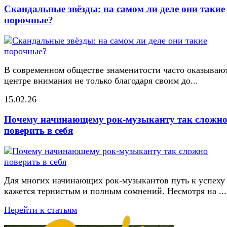
Скандальные звёзды: на самом ли деле они такие
порочные?
В современном обществе знаменитости часто оказывают
центре внимания не только благодаря своим до...
15.02.26
Почему начинающему рок-музыканту так сложн
поверить в себя
Для многих начинающих рок-музыкантов путь к успеху
кажется тернистым и полным сомнений. Несмотря на ...
Перейти к статьям