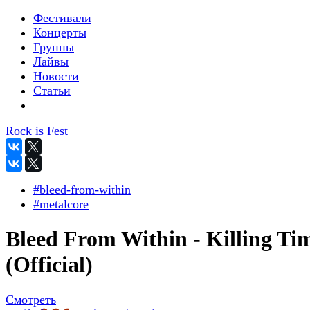
Фестивали
Концерты
Группы
Лайвы
Новости
Статьи
Rock is Fest
#bleed-from-within
#metalcore
Bleed From Within - Killing Ti
(Official)
Смотреть