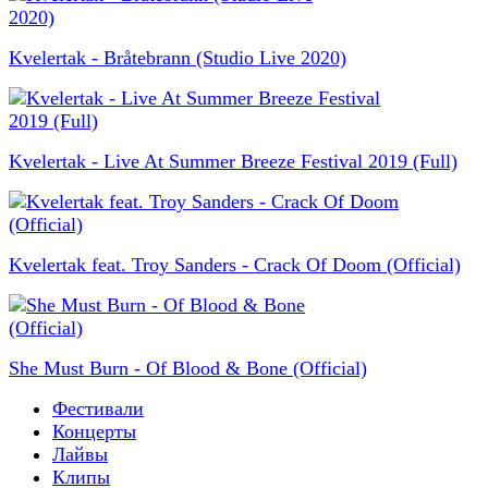
Kvelertak - Bråtebrann (Studio Live 2020)
Kvelertak - Live At Summer Breeze Festival 2019 (Full)
Kvelertak feat. Troy Sanders - Crack Of Doom (Official)
She Must Burn - Of Blood & Bone (Official)
Фестивали
Концерты
Лайвы
Клипы