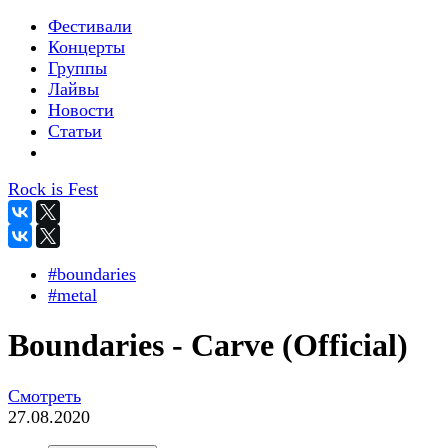
Фестивали
Концерты
Группы
Лайвы
Новости
Статьи
Rock is Fest
#boundaries
#metal
Boundaries - Carve (Official)
Смотреть
27.08.2020