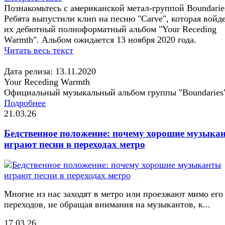
Познакомьтесь с американской метал-группой Boundarie
Ребята выпустили клип на песню "Carve", которая войде
их дебютный полноформатный альбом "Your Receding
Warmth". Альбом ожидается 13 ноября 2020 года.
Читать весь текст
Дата релиза: 13.11.2020
Your Receding Warmth
Официальный музыкальный альбом группы "Boundaries
Подробнее
21.03.26
Бедственное положение: почему хорошие музыка
играют песни в переходах метро
Многие из нас заходят в метро или проезжают мимо его
переходов, не обращая внимания на музыкантов, к...
17.03.26