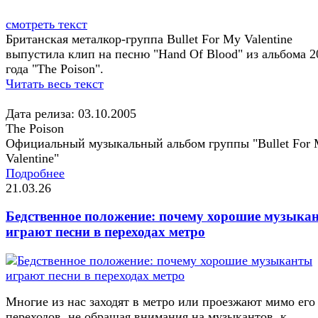
смотреть текст
Британская металкор-группа Bullet For My Valentine
выпустила клип на песню "Hand Of Blood" из альбома 2
года "The Poison".
Читать весь текст
Дата релиза: 03.10.2005
The Poison
Официальный музыкальный альбом группы "Bullet For
Valentine"
Подробнее
21.03.26
Бедственное положение: почему хорошие музыка
играют песни в переходах метро
Многие из нас заходят в метро или проезжают мимо его
переходов, не обращая внимания на музыкантов, к...