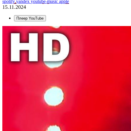
spotify
yandex
youtube-music
apple
15.11.2024
Плеер YouTube