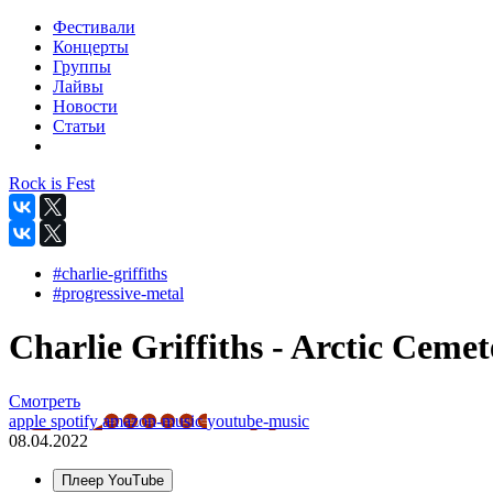
Фестивали
Концерты
Группы
Лайвы
Новости
Статьи
Rock is Fest
#charlie-griffiths
#progressive-metal
Charlie Griffiths - Arctic Cemet
Смотреть
apple
spotify
amazon-music
youtube-music
08.04.2022
Плеер YouTube