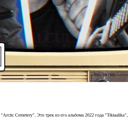
"Arctic Cemetery". Это трек из его альбома 2022 года "Tiktaalika