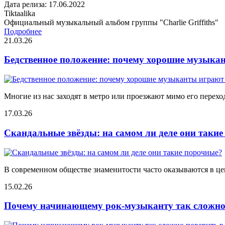
Дата релиза: 17.06.2022
Tiktaalika
Официальный музыкальный альбом группы "Charlie Griffiths"
Подробнее
21.03.26
Бедственное положение: почему хорошие музыкан
Многие из нас заходят в метро или проезжают мимо его переход
17.03.26
Скандальные звёзды: на самом ли деле они таки
В современном обществе знаменитости часто оказываются в цен
15.02.26
Почему начинающему рок-музыканту так сложно 