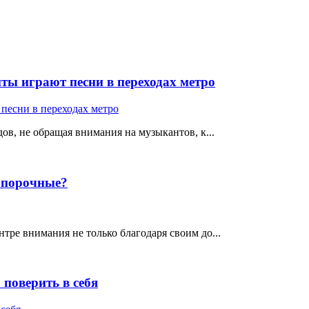
ты играют песни в переходах метро
ов, не обращая внимания на музыкантов, к...
е порочные?
тре внимания не только благодаря своим до...
поверить в себя