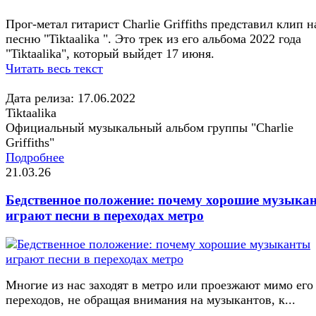
Прог-метал гитарист Charlie Griffiths представил клип н
песню "Tiktaalika ". Это трек из его альбома 2022 года
"Tiktaalika", который выйдет 17 июня.
Читать весь текст
Дата релиза: 17.06.2022
Tiktaalika
Официальный музыкальный альбом группы "Charlie
Griffiths"
Подробнее
21.03.26
Бедственное положение: почему хорошие музыка
играют песни в переходах метро
Многие из нас заходят в метро или проезжают мимо его
переходов, не обращая внимания на музыкантов, к...