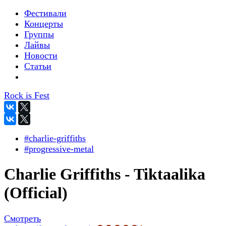
Фестивали
Концерты
Группы
Лайвы
Новости
Статьи
Rock is Fest
#charlie-griffiths
#progressive-metal
Charlie Griffiths - Tiktaalika
(Official)
Смотреть