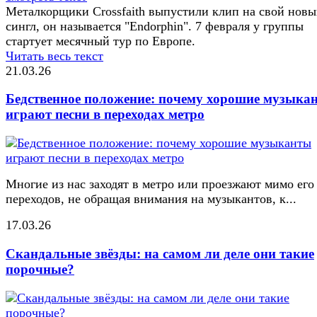
Металкорщики Crossfaith выпустили клип на свой нов
сингл, он называется "Endorphin". 7 февраля у группы
стартует месячный тур по Европе.
Читать весь текст
21.03.26
Бедственное положение: почему хорошие музыка
играют песни в переходах метро
Многие из нас заходят в метро или проезжают мимо его
переходов, не обращая внимания на музыкантов, к...
17.03.26
Скандальные звёзды: на самом ли деле они такие
порочные?