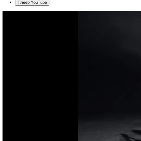
Плеер YouTube