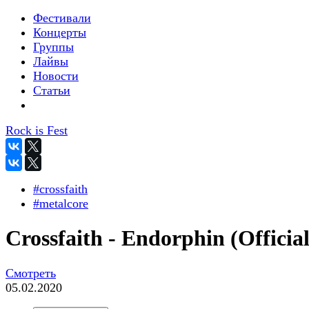
Фестивали
Концерты
Группы
Лайвы
Новости
Статьи
Rock is Fest
#crossfaith
#metalcore
Crossfaith - Endorphin (Official
Смотреть
05.02.2020