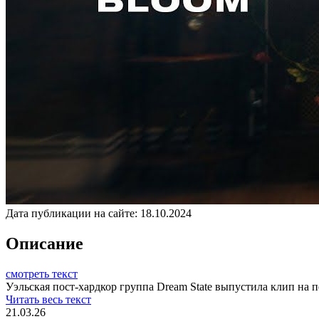
Дата публикации на сайте:
18.10.2024
Описание
смотреть текст
Уэльская пост-хардкор группа Dream State выпустила клип на 
Читать весь текст
21.03.26