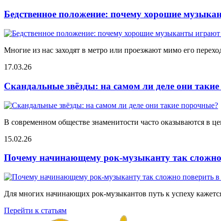
Бедственное положение: почему хорошие музыкан
Многие из нас заходят в метро или проезжают мимо его переход
17.03.26
Скандальные звёзды: на самом ли деле они таки
В современном обществе знаменитости часто оказываются в цен
15.02.26
Почему начинающему рок-музыканту так сложно 
Для многих начинающих рок-музыкантов путь к успеху кажется
Перейти к статьям