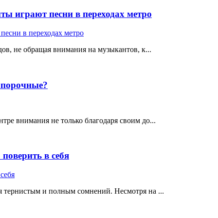
ты играют песни в переходах метро
ов, не обращая внимания на музыкантов, к...
е порочные?
тре внимания не только благодаря своим до...
поверить в себя
 тернистым и полным сомнений. Несмотря на ...