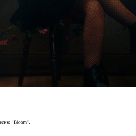
песню "Bloom".