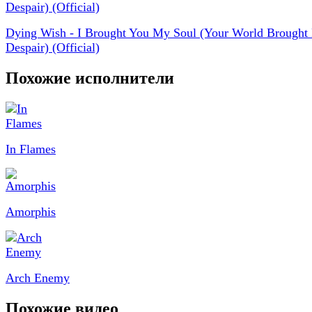
Dying Wish - I Brought You My Soul (Your World Brought
Despair) (Official)
Похожие исполнители
In Flames
Amorphis
Arch Enemy
Похожие видео