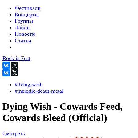
Фестивали
Концерты
Группы
Лайвы
Новости
Статьи
Rock is Fest
#dying-wish
#melodic-death-metal
Dying Wish - Cowards Feed,
Cowards Bleed (Official)
Смотреть