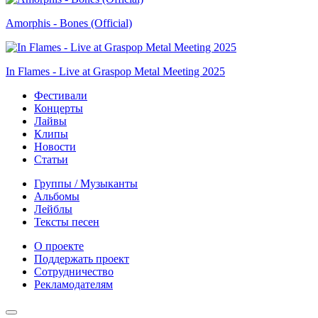
Amorphis - Bones (Official)
In Flames - Live at Graspop Metal Meeting 2025
Фестивали
Концерты
Лайвы
Клипы
Новости
Статьи
Группы / Музыканты
Альбомы
Лейблы
Тексты песен
О проекте
Поддержать проект
Сотрудничество
Рекламодателям