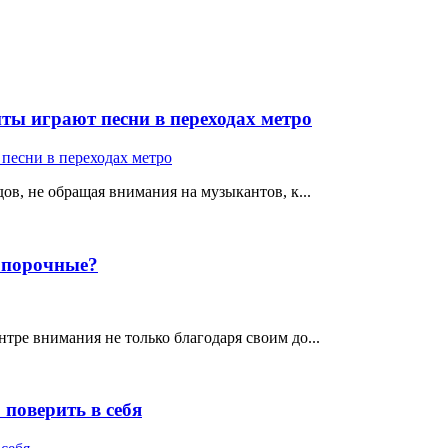
ты играют песни в переходах метро
ов, не обращая внимания на музыкантов, к...
е порочные?
тре внимания не только благодаря своим до...
поверить в себя