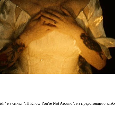
 на сингл "I'll Know You're Not Around", из предстоящего альбом