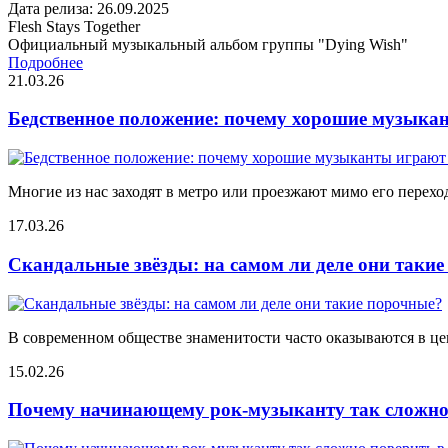
Дата релиза: 26.09.2025
Flesh Stays Together
Официальный музыкальный альбом группы "Dying Wish"
Подробнее
21.03.26
Бедственное положение: почему хорошие музыкан
Многие из нас заходят в метро или проезжают мимо его переход
17.03.26
Скандальные звёзды: на самом ли деле они таки
В современном обществе знаменитости часто оказываются в цен
15.02.26
Почему начинающему рок-музыканту так сложно 