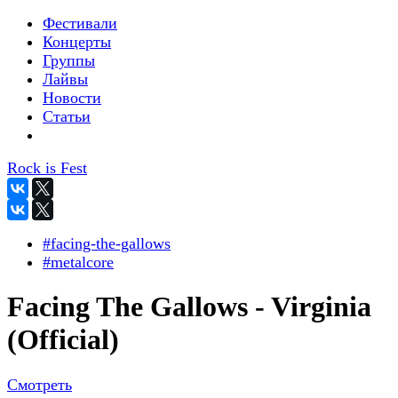
Фестивали
Концерты
Группы
Лайвы
Новости
Статьи
Rock is Fest
#facing-the-gallows
#metalcore
Facing The Gallows - Virginia
(Official)
Смотреть