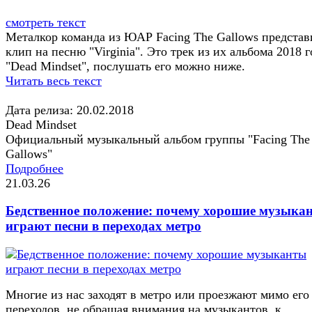
смотреть текст
Металкор команда из ЮАР Facing The Gallows представ
клип на песню "Virginia". Это трек из их альбома 2018 г
"Dead Mindset", послушать его можно ниже.
Читать весь текст
Дата релиза: 20.02.2018
Dead Mindset
Официальный музыкальный альбом группы "Facing The
Gallows"
Подробнее
21.03.26
Бедственное положение: почему хорошие музыка
играют песни в переходах метро
Многие из нас заходят в метро или проезжают мимо его
переходов, не обращая внимания на музыкантов, к...