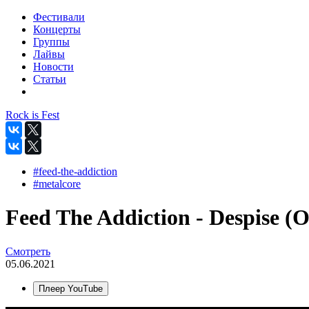
Фестивали
Концерты
Группы
Лайвы
Новости
Статьи
Rock is Fest
#feed-the-addiction
#metalcore
Feed The Addiction - Despise (Of
Смотреть
05.06.2021
Плеер YouTube