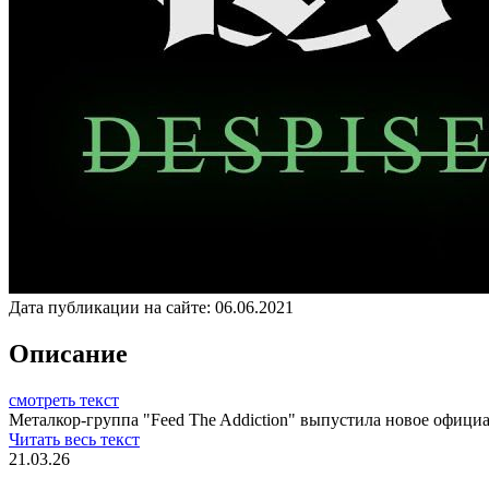
Дата публикации на сайте:
06.06.2021
Описание
смотреть текст
Металкор-группа "Feed The Addiction" выпустила новое официал
Читать весь текст
21.03.26