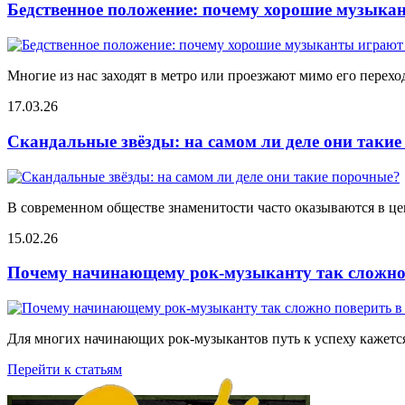
Бедственное положение: почему хорошие музыкан
Многие из нас заходят в метро или проезжают мимо его переход
17.03.26
Скандальные звёзды: на самом ли деле они таки
В современном обществе знаменитости часто оказываются в цен
15.02.26
Почему начинающему рок-музыканту так сложно 
Для многих начинающих рок-музыкантов путь к успеху кажется
Перейти к статьям