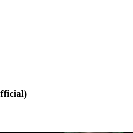
ficial)