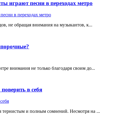
ты играют песни в переходах метро
ов, не обращая внимания на музыкантов, к...
е порочные?
тре внимания не только благодаря своим до...
поверить в себя
 тернистым и полным сомнений. Несмотря на ...