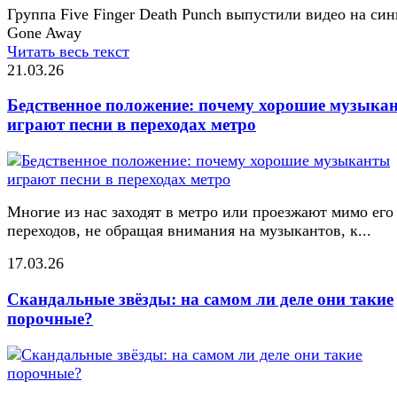
Группа Five Finger Death Punch выпустили видео на син
Gone Away
Читать весь текст
21.03.26
Бедственное положение: почему хорошие музыка
играют песни в переходах метро
Многие из нас заходят в метро или проезжают мимо его
переходов, не обращая внимания на музыкантов, к...
17.03.26
Скандальные звёзды: на самом ли деле они такие
порочные?