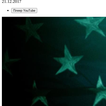
21.12.2017
Плеер YouTube