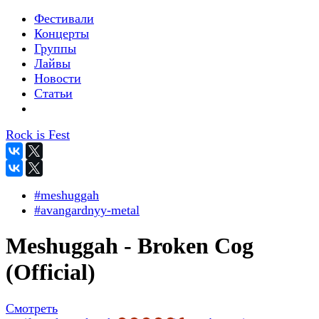
Фестивали
Концерты
Группы
Лайвы
Новости
Статьи
Rock is Fest
#meshuggah
#avangardnyy-metal
Meshuggah - Broken Cog
(Official)
Смотреть