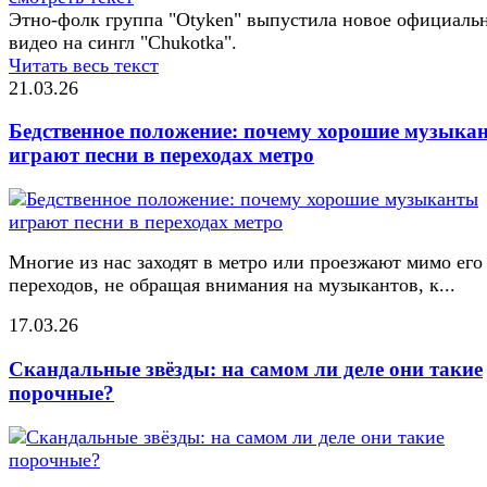
Этно-фолк группа "Otyken" выпустила новое официаль
видео на сингл "Chukotka".
Читать весь текст
21.03.26
Бедственное положение: почему хорошие музыка
играют песни в переходах метро
Многие из нас заходят в метро или проезжают мимо его
переходов, не обращая внимания на музыкантов, к...
17.03.26
Скандальные звёзды: на самом ли деле они такие
порочные?