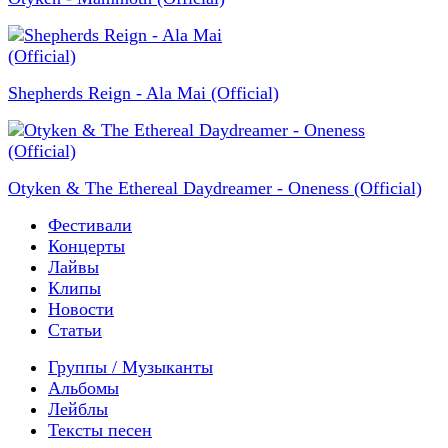
Shepherds Reign - Ala Mai (Official)
Otyken & The Ethereal Daydreamer - Oneness (Official)
Фестивали
Концерты
Лайвы
Клипы
Новости
Статьи
Группы / Музыканты
Альбомы
Лейблы
Тексты песен