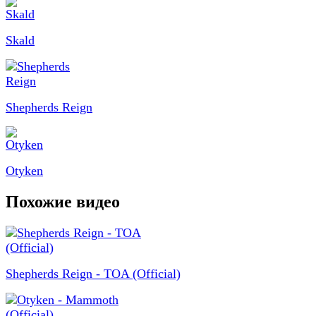
Skald
Shepherds Reign
Otyken
Похожие видео
Shepherds Reign - TOA (Official)