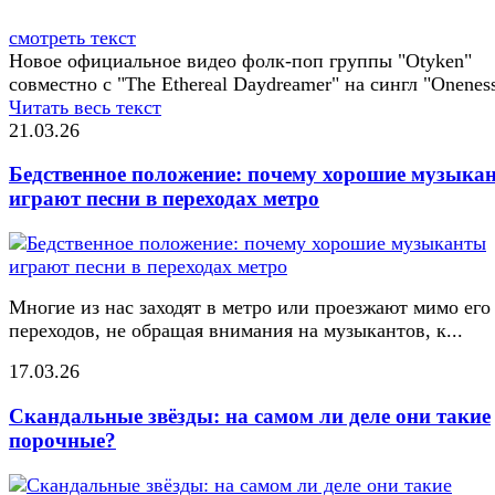
смотреть текст
Новое официальное видео фолк-поп группы "Otyken"
совместно с "The Ethereal Daydreamer" на сингл "Oneness
Читать весь текст
21.03.26
Бедственное положение: почему хорошие музыка
играют песни в переходах метро
Многие из нас заходят в метро или проезжают мимо его
переходов, не обращая внимания на музыкантов, к...
17.03.26
Скандальные звёзды: на самом ли деле они такие
порочные?