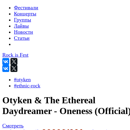
Фестивали
Концерты
Группы
Лайвы
Новости
Статьи
Rock is Fest
#otyken
#ethnic-rock
Otyken & The Ethereal
Daydreamer - Oneness (Official
Смотреть