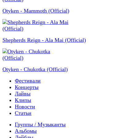
Otyken - Mammoth (Official)
Shepherds Reign - Ala Mai (Official)
Otyken - Chukotka (Official)
Фестивали
Концерты
Лайвы
Клипы
Новости
Статьи
Группы / Музыканты
Альбомы
Лейблы