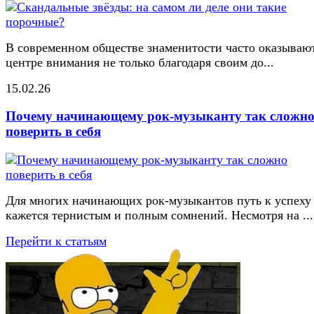
В современном обществе знаменитости часто оказывают
центре внимания не только благодаря своим до...
15.02.26
Почему начинающему рок-музыканту так сложн
поверить в себя
Для многих начинающих рок-музыкантов путь к успеху
кажется тернистым и полным сомнений. Несмотря на ...
Перейти к статьям