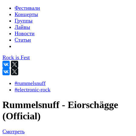
Фестивали
Концерты
Группы
Лайвы
Новости
Статьи
Rock is Fest
#rummelsnuff
#electronic-rock
Rummelsnuff - Eiorschägge
(Official)
Смотреть