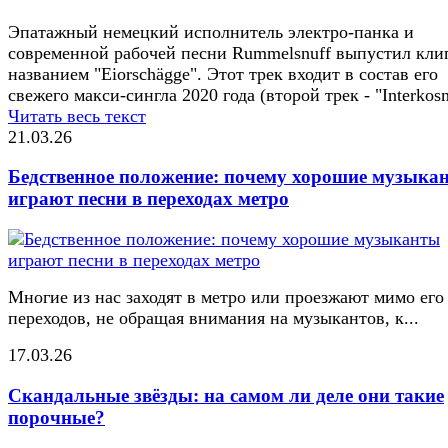
Эпатажный немецкий исполнитель электро-панка и
современной рабочей песни Rummelsnuff выпустил кли
названием "Eiorschägge". Этот трек входит в состав его
свежего макси-сингла 2020 года (второй трек - "​Interkos
Читать весь текст
21.03.26
Бедственное положение: почему хорошие музыка
играют песни в переходах метро
Многие из нас заходят в метро или проезжают мимо его
переходов, не обращая внимания на музыкантов, к...
17.03.26
Скандальные звёзды: на самом ли деле они такие
порочные?