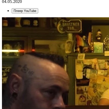
04.05.2020
Плеер YouTube