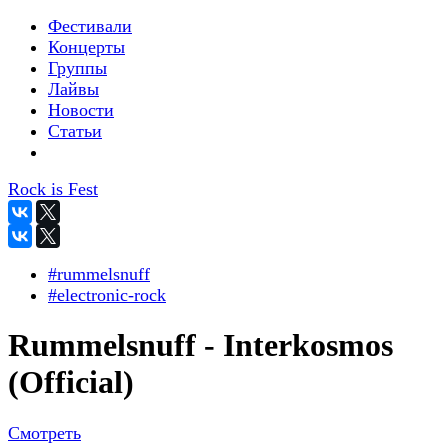
Фестивали
Концерты
Группы
Лайвы
Новости
Статьи
Rock is Fest
#rummelsnuff
#electronic-rock
Rummelsnuff - Interkosmos
(Official)
Смотреть