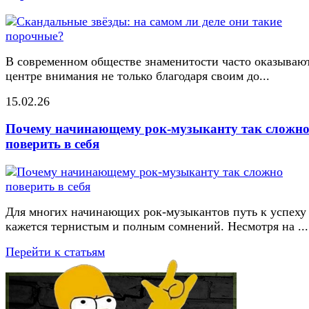
В современном обществе знаменитости часто оказывают
центре внимания не только благодаря своим до...
15.02.26
Почему начинающему рок-музыканту так сложн
поверить в себя
Для многих начинающих рок-музыкантов путь к успеху
кажется тернистым и полным сомнений. Несмотря на ...
Перейти к статьям