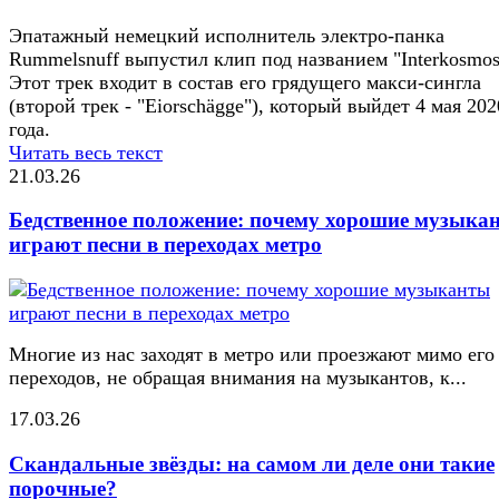
Эпатажный немецкий исполнитель электро-панка
Rummelsnuff выпустил клип под названием "Interkosmos
Этот трек входит в состав его грядущего макси-сингла
(второй трек - "​Eiorschägge"), который выйдет 4 мая 202
года.
Читать весь текст
21.03.26
Бедственное положение: почему хорошие музыка
играют песни в переходах метро
Многие из нас заходят в метро или проезжают мимо его
переходов, не обращая внимания на музыкантов, к...
17.03.26
Скандальные звёзды: на самом ли деле они такие
порочные?