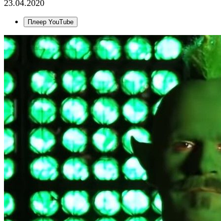
23.04.2020
Плеер YouTube