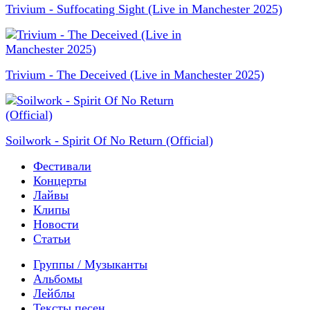
Trivium - Suffocating Sight (Live in Manchester 2025)
Trivium - The Deceived (Live in Manchester 2025)
Soilwork - Spirit Of No Return (Official)
Фестивали
Концерты
Лайвы
Клипы
Новости
Статьи
Группы / Музыканты
Альбомы
Лейблы
Тексты песен