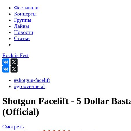
Фестивали
Концерты
Группы
Лайвы
Новости
Статьи
Rock is Fest
#shotgun-facelift
#groove-metal
Shotgun Facelift - 5 Dollar Bast
(Official)
Смотреть