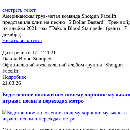
смотреть текст
Американская грув-метал команда Shotgun Facelift
представила клип на песню "5 Dollar Bastard". Трек вой
их альбом 2021 года "Dakota Blood Stampede" (релиз 17
декабря).
Читать весь текст
Дата релиза: 17.12.2021
Dakota Blood Stampede
Официальный музыкальный альбом группы "Shotgun
Facelift"
Подробнее
21.03.26
Бедственное положение: почему хорошие музыка
играют песни в переходах метро
Многие из нас заходят в метро или проезжают мимо его