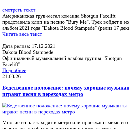
смотреть текст
Американская грув-метал команда Shotgun Facelift
представила клип на песню "Bury Me". Трек войдет в и
альбом 2021 года "Dakota Blood Stampede" (релиз 17 дек
Читать весь текст
Дата релиза: 17.12.2021
Dakota Blood Stampede
Официальный музыкальный альбом группы "Shotgun
Facelift"
Подробнее
21.03.26
Бедственное положение: почему хорошие музыка
играют песни в переходах метро
Многие из нас заходят в метро или проезжают мимо его
переходов, не обращая внимания на музыкантов, к...