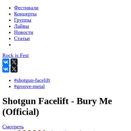
Фестивали
Концерты
Группы
Лайвы
Новости
Статьи
Rock is Fest
#shotgun-facelift
#groove-metal
Shotgun Facelift - Bury Me
(Official)
Смотреть