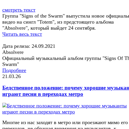
смотреть текст
Группа "Signs of the Swarm" выпустила новое официаль
видео на сингл "Totem", из предстоящего альбома
"Absolvere", который выйдет 24 сентября.
Читать весь текст
Дата релиза: 24.09.2021
Absolvere
Официальный музыкальный альбом группы "Signs Of T
Swarm"
Подробнее
21.03.26
Бедственное положение: почему хорошие музыка
играют песни в переходах метро
Многие из нас заходят в метро или проезжают мимо его
переходов, не обращая внимания на музыкантов, к...