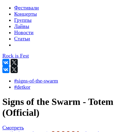
Фестивали
Концерты
Группы
Лайвы
Новости
Статьи
Rock is Fest
#signs-of-the-swarm
#detkor
Signs of the Swarm - Totem
(Official)
Смотреть