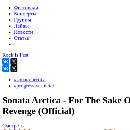
Фестивали
Концерты
Группы
Лайвы
Новости
Статьи
Rock is Fest
#sonata-arctica
#progressive-metal
Sonata Arctica - For The Sake 
Revenge (Official)
Смотреть