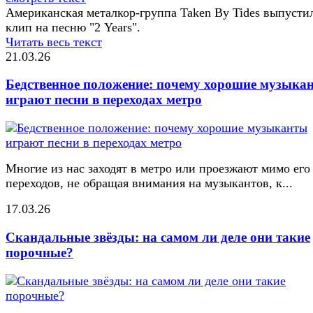
Американская металкор-группа Taken By Tides выпусти
клип на песню "2 Years".
Читать весь текст
21.03.26
Бедственное положение: почему хорошие музыка
играют песни в переходах метро
Многие из нас заходят в метро или проезжают мимо его
переходов, не обращая внимания на музыкантов, к...
17.03.26
Скандальные звёзды: на самом ли деле они такие
порочные?