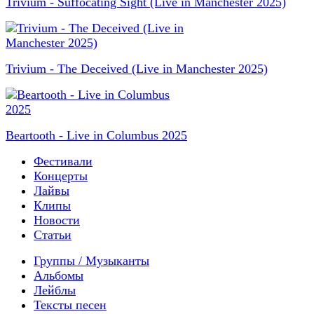
Trivium - Suffocating Sight (Live in Manchester 2025)
Trivium - The Deceived (Live in Manchester 2025)
Beartooth - Live in Columbus 2025
Фестивали
Концерты
Лайвы
Клипы
Новости
Статьи
Группы / Музыканты
Альбомы
Лейблы
Тексты песен