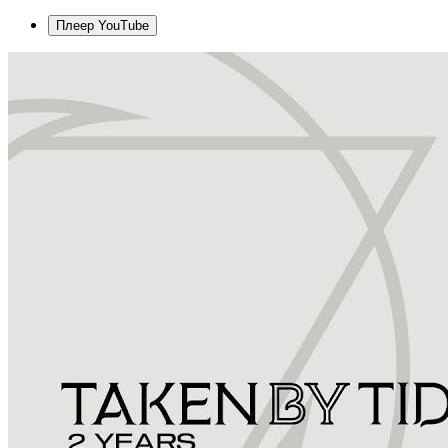
Плеер YouTube