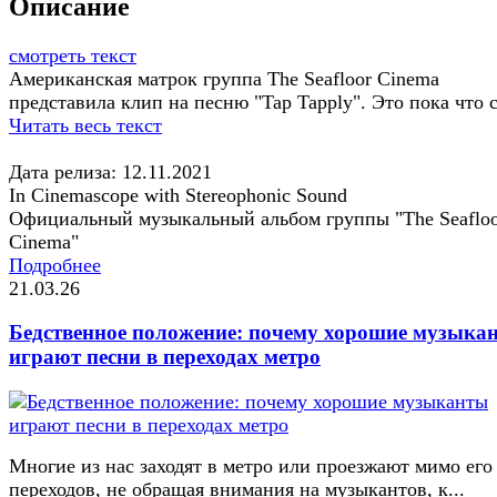
Описание
смотреть текст
Американская матрок группа The Seafloor Cinema
представила клип на песню "Tap Tapply". Это пока что 
Читать весь текст
Дата релиза: 12.11.2021
In Cinemascope with Stereophonic Sound
Официальный музыкальный альбом группы "The Seaflo
Cinema"
Подробнее
21.03.26
Бедственное положение: почему хорошие музыка
играют песни в переходах метро
Многие из нас заходят в метро или проезжают мимо его
переходов, не обращая внимания на музыкантов, к...