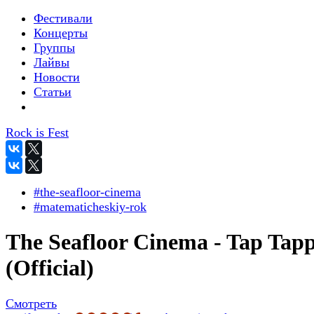
Фестивали
Концерты
Группы
Лайвы
Новости
Статьи
Rock is Fest
#the-seafloor-cinema
#matematicheskiy-rok
The Seafloor Cinema - Tap Tapp
(Official)
Смотреть