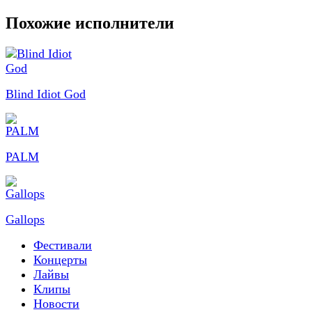
Похожие исполнители
Blind Idiot God
PALM
Gallops
Фестивали
Концерты
Лайвы
Клипы
Новости