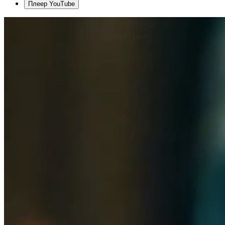
Плеер YouTube