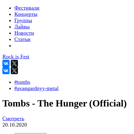
Фестивали
Концерты
Группы
Лайвы
Новости
Статьи
Rock is Fest
#tombs
#avangardnyy-metal
Tombs - The Hunger (Official)
Смотреть
20.10.2020