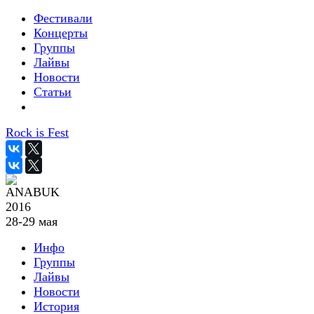
Фестивали
Концерты
Группы
Лайвы
Новости
Статьи
Rock is Fest
2016
28-29 мая
Инфо
Группы
Лайвы
Новости
История