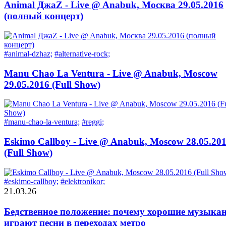
Animal ДжаZ - Live @ Anabuk, Москва 29.05.2016
(полный концерт)
#animal-dzhaz;
#alternative-rock;
Manu Chao La Ventura - Live @ Anabuk, Moscow
29.05.2016 (Full Show)
#manu-chao-la-ventura;
#reggi;
Eskimo Callboy - Live @ Anabuk, Moscow 28.05.20
(Full Show)
#eskimo-callboy;
#elektronikor;
21.03.26
Бедственное положение: почему хорошие музыка
играют песни в переходах метро