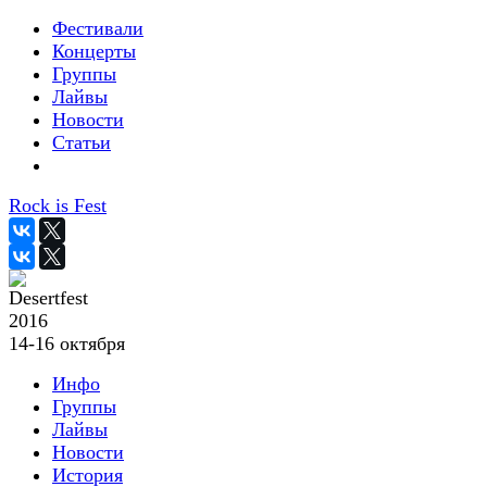
Фестивали
Концерты
Группы
Лайвы
Новости
Статьи
Rock is Fest
2016
14-16 октября
Инфо
Группы
Лайвы
Новости
История