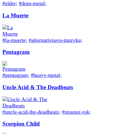
#elder;
#dum-metal;
La Muerte
#la-muerte;
#alternativnaya-muzyka;
Pentagram
#pentagram;
#heavy-metal;
Uncle Acid & The Deadbeats
#uncle-acid-the-deadbeats;
#stouner-rok;
Scorpion Child