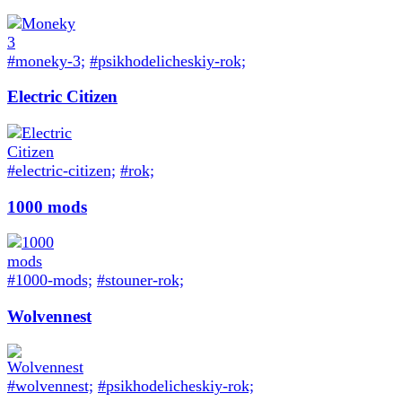
#moneky-3;
#psikhodelicheskiy-rok;
Electric Citizen
#electric-citizen;
#rok;
1000 mods
#1000-mods;
#stouner-rok;
Wolvennest
#wolvennest;
#psikhodelicheskiy-rok;