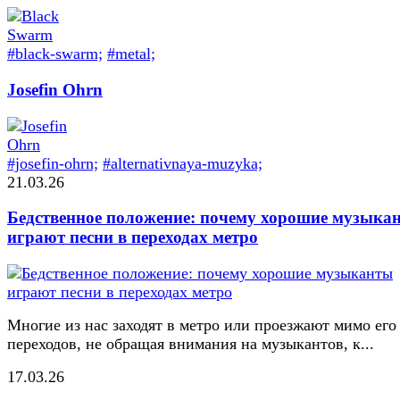
#black-swarm;
#metal;
Josefin Ohrn
#josefin-ohrn;
#alternativnaya-muzyka;
21.03.26
Бедственное положение: почему хорошие музыка
играют песни в переходах метро
Многие из нас заходят в метро или проезжают мимо его
переходов, не обращая внимания на музыкантов, к...
17.03.26