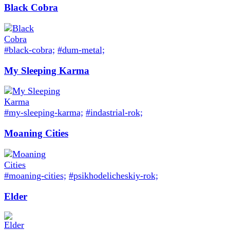
Black Cobra
#black-cobra;
#dum-metal;
My Sleeping Karma
#my-sleeping-karma;
#indastrial-rok;
Moaning Cities
#moaning-cities;
#psikhodelicheskiy-rok;
Elder