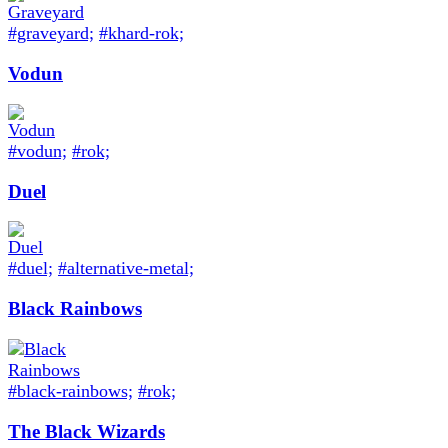
#graveyard;
#khard-rok;
Vodun
#vodun;
#rok;
Duel
#duel;
#alternative-metal;
Black Rainbows
#black-rainbows;
#rok;
The Black Wizards