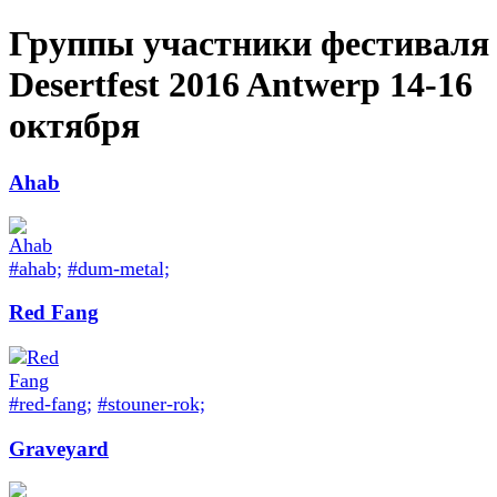
Группы участники фестиваля
Desertfest 2016 Antwerp 14-16
октября
Ahab
#ahab;
#dum-metal;
Red Fang
#red-fang;
#stouner-rok;
Graveyard