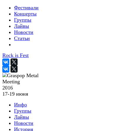
Фестивали
Концерты
Группы
Лайвы
Новости
Статьи
Rock is Fest
2016
17-19 июня
Инфо
Группы
Лайвы
Новости
История