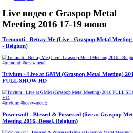
Live видео с Graspop Metal
Meeting 2016 17-19 июня
Tremonti - Betray Me (Live - Graspop Metal Meeting
- Belgium)
#tremonti;
#tresh-metal;
Trivium - Live at GMM (Graspop Metal Meeting) 20
FULL SHOW HD
#trivium;
#heavy-metal;
Powerwolf - Blessed & Possessed (live at Graspop Met
Meeting 2016, Dessel, Belgium)