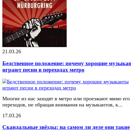
21.03.26
Бедственное положение: почему хорошие музыка
играют песни в переходах метро
Многие из нас заходят в метро или проезжают мимо его
переходов, не обращая внимания на музыкантов, к...
17.03.26
Скандальные звёзды: на самом ли деле они такие