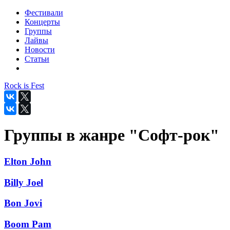
Фестивали
Концерты
Группы
Лайвы
Новости
Статьи
Rock is Fest
Группы в жанре "Софт-рок"
Elton John
Billy Joel
Bon Jovi
Boom Pam