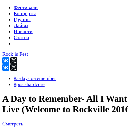
Фестивали
Концерты
Группы
Лайвы
Новости
Статьи
Rock is Fest
#a-day-to-remember
#post-hardcore
A Day to Remember- All I Want
Live (Welcome to Rockville 201
Смотреть