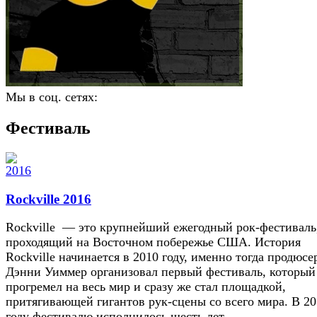
Мы в соц. сетях:
Фестиваль
Rockville 2016
Rockville — это крупнейший ежегодный рок-фестиваль
проходящий на Восточном побережье США. История
Rockville начинается в 2010 году, именно тогда продюсе
Дэнни Уиммер организовал первый фестиваль, который
прогремел на весь мир и сразу же стал площадкой,
притягивающей гигантов рук-сцены со всего мира. В 2
году фестивалю исполнилось шесть лет.