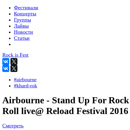
Фестивали
Концерты
Группы
Лайвы
Новости
Статьи
Rock is Fest
#airbourne
#khard-rok
Airbourne - Stand Up For Rock
Roll live@ Reload Festival 2016
Смотреть