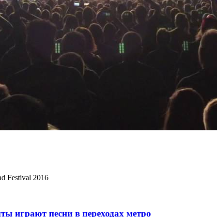
d Festival 2016
ты играют песни в переходах метро