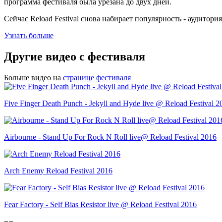
программа фестиваля была урезана до двух дней.
Сейчас Reload Festival снова набирает популярность - аудитори
Узнать больше
Другие видео с фестиваля
Больше видео на
странице фестиваля
Five Finger Death Punch - Jekyll and Hyde live @ Reload Festival 2
Airbourne - Stand Up For Rock N Roll live@ Reload Festival 2016
Arch Enemy Reload Festival 2016
Fear Factory - Self Bias Resistor live @ Reload Festival 2016