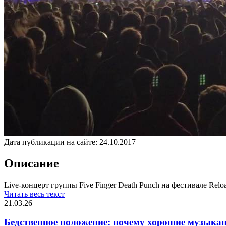
Дата публикации на сайте:
24.10.2017
Описание
Live-концерт группы Five Finger Death Punch на фестивале Reloa
Читать весь текст
21.03.26
Бедственное положение: почему хорошие музыкан