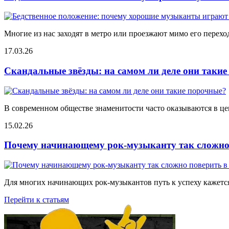
Многие из нас заходят в метро или проезжают мимо его переход
17.03.26
Скандальные звёзды: на самом ли деле они таки
В современном обществе знаменитости часто оказываются в цен
15.02.26
Почему начинающему рок-музыканту так сложно 
Для многих начинающих рок-музыкантов путь к успеху кажется
Перейти к статьям