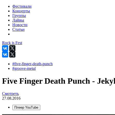
Фестивали
Концерты
Группы
Лайвы
Новости
Статьи
Rock is Fest
#five-finger-death-punch
#groove-metal
Five Finger Death Punch - Jekyl
Смотреть
27.08.2016
Плеер YouTube