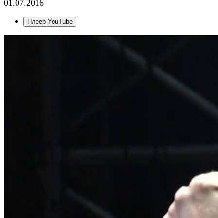
01.07.2016
Плеер YouTube