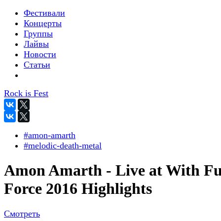
Фестивали
Концерты
Группы
Лайвы
Новости
Статьи
Rock is Fest
#amon-amarth
#melodic-death-metal
Amon Amarth - Live at With Fu
Force 2016 Highlights
Смотреть