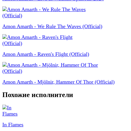
Amon Amarth - We Rule The Waves (Official)
Amon Amarth - Raven's Flight (Official)
Amon Amarth - Mjölnir, Hammer Of Thor (Official)
Похожие исполнители
In Flames